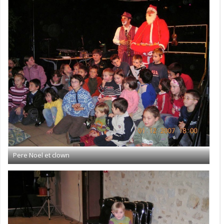
Pere Noel et clown